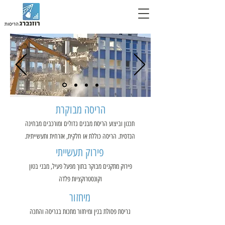
הריסה מבוקרת
תכנון וביצוע הריסת מבנים גדולים ומורכבים מבחינה
הנדסית. הריסה כוללת או חלקית, אזרחית ותעשייתית.
פירוק תעשייתי
פירוק מתקנים מבוקר בתוך מפעל פעיל, מבני בטון
וקונסטרוקציות פלדה
מיחזור
גריסת פסולת בנין ומיחזור מתכות בגריסה והתכה