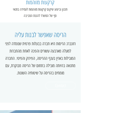
קרקעות מזוהמות
תכנון וביצוע שיקום קרקעות מזוהמות לעמידה בתנאי
סף של המשרד להגנת הסביבה
הריסה שאפשר לבנות עליה
רוזנברג הריסות היא חברה בבעלות פרטית שנוסדה לפני
למעלה מארבעה עשורים והפכה לאחת מהחברות
המובילות בארץ בענף ההריסה, הפירוק והפינוי. החברה
מתגאה בהיותה מובילה בתחום של הריסה מבוקרת, עם
מומחים בהריסה על שיטותיה השונות.
Contact